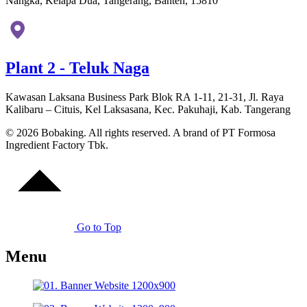
Nangka, Kelapa Dua, Tangerang, Banten, 15810
Plant 2 - Teluk Naga
Kawasan Laksana Business Park Blok RA 1-11, 21-31, Jl. Raya
Kalibaru – Cituis, Kel Laksasana, Kec. Pakuhaji, Kab. Tangerang
© 2026 Bobaking. All rights reserved. A brand of PT Formosa
Ingredient Factory Tbk.
Go to Top
Menu