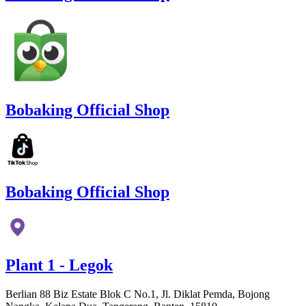
Bobaking Official Shop
Bobaking Official Shop
Plant 1 - Legok
Berlian 88 Biz Estate Blok C No.1, Jl. Diklat Pemda, Bojong