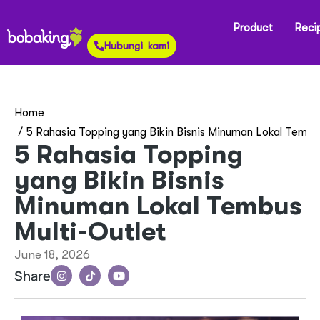
Product
Reci
Hubungi kami
You are here:
Home
5 Rahasia Topping yang Bikin Bisnis Minuman Lokal Tembu
5 Rahasia Topping
yang Bikin Bisnis
Minuman Lokal Tembus
Multi-Outlet
June 18, 2026
Share