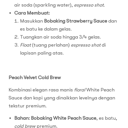
air soda (sparkling water),
espresso shot
.
Cara Membuat:
Masukkan
Bobaking Strawberry Sauce
dan
es batu ke dalam gelas.
Tuangkan air soda hingga 3/4 gelas.
Float
(tuang perlahan)
espresso shot
di
lapisan paling atas.
Peach Velvet Cold Brew
Kombinasi elegan rasa manis
floral
White Peach
Sauce dan kopi yang dinaikkan levelnya dengan
tekstur premium.
Bahan:
Bobaking White Peach Sauce
, es batu,
cold brew
premium.