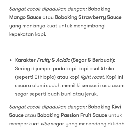
Sangat cocok dipadukan dengan:
Bobaking
Mango Sauce
atau
Bobaking Strawberry Sauce
yang manisnya kuat untuk mengimbangi
kepekatan kopi.
Karakter
Fruity
&
Acidic
(Segar & Berbuah):
Sering dijumpai pada kopi-kopi asal Afrika
(seperti Ethiopia) atau kopi
light roast
. Kopi ini
secara alami sudah memiliki sensasi rasa asam
segar seperti buah buni atau jeruk.
Sangat cocok dipadukan dengan:
Bobaking Kiwi
Sauce
atau
Bobaking Passion Fruit Sauce
untuk
memperkuat
vibe
segar yang menendang di lidah.