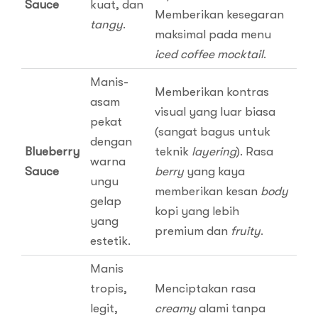
Sauce
kuat, dan
Memberikan kesegaran
tangy
.
maksimal pada menu
iced coffee mocktail
.
Manis-
Memberikan kontras
asam
visual yang luar biasa
pekat
(sangat bagus untuk
dengan
Blueberry
teknik
layering
). Rasa
warna
Sauce
berry
yang kaya
ungu
memberikan kesan
body
gelap
kopi yang lebih
yang
premium dan
fruity
.
estetik.
Manis
tropis,
Menciptakan rasa
legit,
creamy
alami tanpa