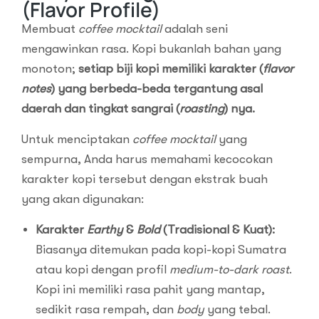
(Flavor Profile)
Membuat
coffee mocktail
adalah seni
mengawinkan rasa. Kopi bukanlah bahan yang
monoton;
setiap biji kopi memiliki karakter (
flavor
notes
) yang berbeda-beda tergantung asal
daerah dan tingkat sangrai (
roasting
) nya.
Untuk menciptakan
coffee mocktail
yang
sempurna, Anda harus memahami kecocokan
karakter kopi tersebut dengan ekstrak buah
yang akan digunakan:
Karakter
Earthy
&
Bold
(Tradisional & Kuat):
Biasanya ditemukan pada kopi-kopi Sumatra
atau kopi dengan profil
medium-to-dark roast
.
Kopi ini memiliki rasa pahit yang mantap,
sedikit rasa rempah, dan
body
yang tebal.