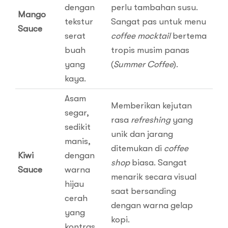
dengan
perlu tambahan susu.
Mango
tekstur
Sangat pas untuk menu
Sauce
serat
coffee mocktail
bertema
buah
tropis musim panas
yang
(
Summer Coffee
).
kaya.
Asam
Memberikan kejutan
segar,
rasa
refreshing
yang
sedikit
unik dan jarang
manis,
ditemukan di
coffee
Kiwi
dengan
shop
biasa. Sangat
Sauce
warna
menarik secara visual
hijau
saat bersanding
cerah
dengan warna gelap
yang
kopi.
kontras.