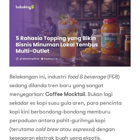
Belakangan ini, industri
food & beverage
(F&B)
sedang dilanda tren baru yang sangat
menyegarkan:
Coffee Mocktail
. Bukan lagi
sekadar es kopi susu gula aren, para pencinta
kopi kini berbondong-bondong memburu
perpaduan antara pahit-gurihnya kopi
(terutama
cold brew
atau
espresso
) dengan
kesegaran ekstrak buah yang eksotis.