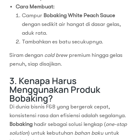
Cara Membuat:
Campur
Bobaking White Peach Sauce
dengan sedikit air hangat di dasar gelas,
aduk rata.
Tambahkan es batu secukupnya.
Siram dengan
cold brew
premium hingga gelas
penuh, siap disajikan.
3. Kenapa Harus
Menggunakan Produk
Bobaking?
Di dunia bisnis F&B yang bergerak cepat,
konsistensi rasa dan efisiensi adalah segalanya.
Bobaking
hadir sebagai solusi lengkap (
one-stop
solution
) untuk kebutuhan
bahan baku
untuk