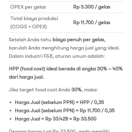
OPEX per gelas
Rp 3.300 / gelas
Total biaya produksi
Rp 11.700 / gelas
(COGS + OPEX)
Setelah Anda tahu
biaya penuh per gelas
,
barulah Anda menghitung harga jual yang ideal.
Dalam industri F&B, aturan umum adalah:
HPP (food cost) ideal berada di angka 30% – 40%
dari harga jual.
Jika target food cost Anda
30%
, maka:
Harga Jual (sebelum PPN) = HPP / 0,35
Harga Jual (sebelum PPN) = Rp 11.700 / 0,35
Harga Jual = Rp 33.428 ≈ Rp 33.500
Dengan harga jual Rp 33.500, anda memiliki