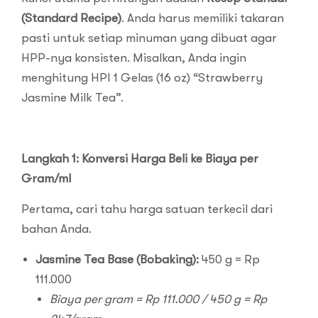
(Standard Recipe)
. Anda harus memiliki takaran
pasti untuk setiap minuman yang dibuat agar
HPP-nya konsisten. Misalkan, Anda ingin
menghitung HPI 1 Gelas (16 oz) “Strawberry
Jasmine Milk Tea”.
Langkah 1: Konversi Harga Beli ke Biaya per
Gram/ml
Pertama, cari tahu harga satuan terkecil dari
bahan Anda.
Jasmine Tea Base (Bobaking):
450 g = Rp
111.000
Biaya per gram = Rp 111.000 / 450 g = Rp