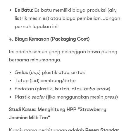
Es Batu:
Es batu memiliki biaya produksi (air,
listrik mesin es) atau biaya pembelian. Jangan
pernah lupakan ini!
Biaya Kemasan (Packaging Cost)
Ini adalah semua yang pelanggan bawa pulang
bersama minumannya.
Gelas (
cup
) plastik atau kertas
Tutup (Lid) cembung/datar
Sedotan (plastik, kertas, atau
boba straw
)
Plastik
sealer
(jika menggunakan mesin
press
)
Studi Kasus: Menghitung HPP “Strawberry
Jasmine Milk Tea”
Kunci utama perhitungan adalah
Resep Standar