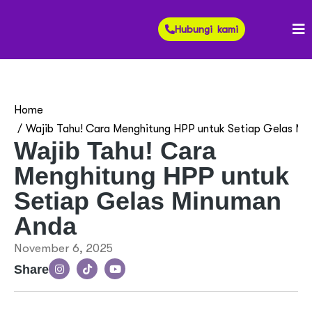
Hubungi kami
You are here:
Home
Wajib Tahu! Cara Menghitung HPP untuk Setiap Gelas M
Wajib Tahu! Cara
Menghitung HPP untuk
Setiap Gelas Minuman
Anda
November 6, 2025
Share