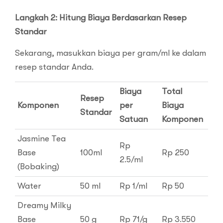
Langkah 2: Hitung Biaya Berdasarkan Resep
Standar
Sekarang, masukkan biaya per gram/ml ke dalam
resep standar Anda.
Biaya
Total
Resep
Komponen
per
Biaya
Standar
Satuan
Komponen
Jasmine Tea
Rp
Base
100ml
Rp 250
2.5/ml
(Bobaking)
Water
50 ml
Rp 1/ml
Rp 50
Dreamy Milky
Base
50 g
Rp 71/g
Rp 3.550