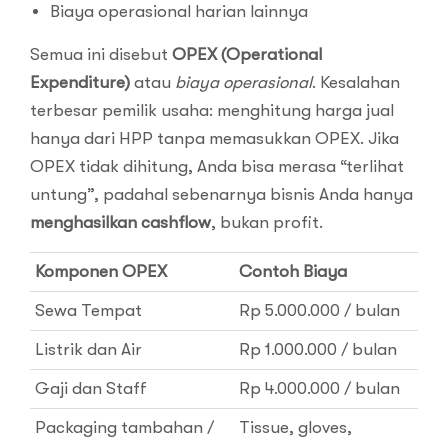
Biaya operasional harian lainnya
Semua ini disebut
OPEX (Operational
Expenditure)
atau
biaya operasional
. Kesalahan
terbesar pemilik usaha: menghitung harga jual
hanya dari HPP tanpa memasukkan OPEX. Jika
OPEX tidak dihitung, Anda bisa merasa “terlihat
untung”, padahal sebenarnya bisnis Anda hanya
menghasilkan cashflow
, bukan profit.
Komponen OPEX
Contoh Biaya
Sewa Tempat
Rp 5.000.000 / bulan
Listrik dan Air
Rp 1.000.000 / bulan
Gaji dan Staff
Rp 4.000.000 / bulan
Packaging tambahan /
Tissue, gloves,