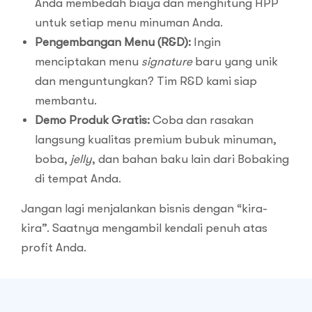
Anda membedah biaya dan menghitung HPP
untuk setiap menu minuman Anda.
Pengembangan Menu (R&D):
Ingin
menciptakan menu
signature
baru yang unik
dan menguntungkan? Tim R&D kami siap
membantu.
Demo Produk Gratis:
Coba dan rasakan
langsung kualitas premium bubuk minuman,
boba,
jelly
, dan bahan baku lain dari Bobaking
di tempat Anda.
Jangan lagi menjalankan bisnis dengan “kira-
kira”. Saatnya mengambil kendali penuh atas
profit Anda.