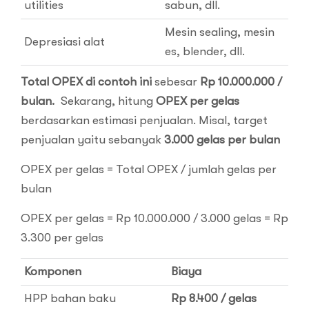
utilities
sabun, dll.
Mesin sealing, mesin
Depresiasi alat
es, blender, dll.
Total OPEX di contoh ini
sebesar
Rp 10.000.000 /
bulan.
Sekarang, hitung
OPEX per gelas
berdasarkan estimasi penjualan. Misal, target
penjualan yaitu sebanyak
3.000 gelas per bulan
OPEX per gelas = Total OPEX / jumlah gelas per
bulan
OPEX per gelas = Rp 10.000.000 / 3.000 gelas = Rp
3.300 per gelas
Komponen
Biaya
HPP bahan baku
Rp 8.400 / gelas