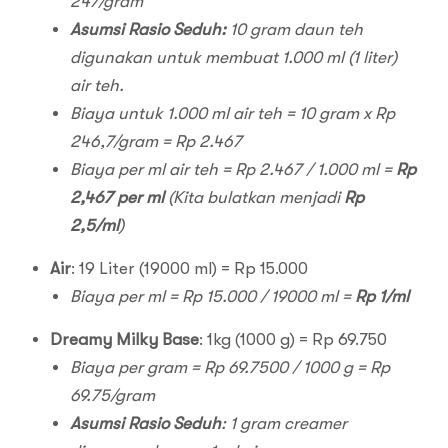
247/gram
Asumsi Rasio Seduh:
10 gram daun teh
digunakan untuk membuat 1.000 ml (1 liter)
air teh.
Biaya untuk 1.000 ml air teh = 10 gram x Rp
246,7/gram = Rp 2.467
Biaya per ml air teh = Rp 2.467 / 1.000 ml =
Rp
2,467 per ml
(Kita bulatkan menjadi
Rp
2,5/ml
)
Air
: 19 Liter (19000 ml) = Rp 15.000
Biaya per ml = Rp 15.000 / 19000 ml =
Rp 1/ml
Dreamy Milky Base
: 1kg (1000 g) = Rp 69.750
Biaya per gram = Rp 69.7500 / 1000 g = Rp
69.75/gram
Asumsi Rasio Seduh
: 1 gram creamer