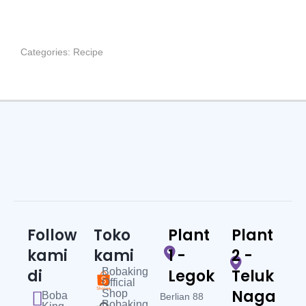
Categories:
Recipe
Follow
Toko
Plant
Plant
kami
kami
1 -
2 -
di
Bobaking
Legok
Teluk
Official
Naga
Shop
Boba
Berlian 88
Bobaking